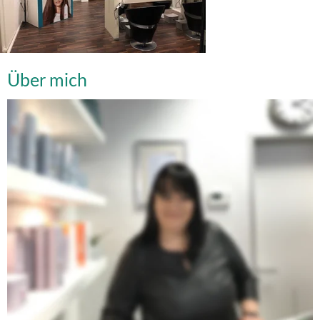
Über mich
Manuela Opeleyeru, Friseurmeisterin